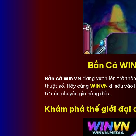
Bắn Cá
WI
Bắn cá WINVN
đang vươn lên trở thàn
thuật số. Hãy cùng
WINVN
đi sâu vào 
từ các chuyên gia hàng đầu.
Khám phá thế giới đại