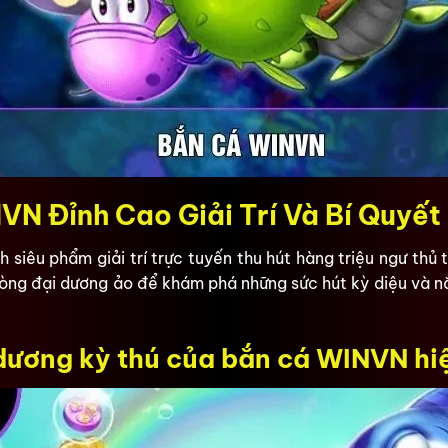
NVN
Đỉnh Cao Giải Trí Và Bí Quyế
h siêu phẩm giải trí trực tuyến thu hút hàng triệu ngư thủ
lòng đại dương ảo để khám phá những sức hút kỳ diệu và nắ
 dương kỳ thú của bắn cá
WINVN
hi