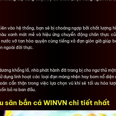
iên vào hệ thống, bạn sẽ bị choáng ngợp bởi chất lượng h
màu xanh mát mẻ và hiệu ứng chuyển động chân thực của 
t nước vỡ tan hòa quyện cùng tiếng xả đạn giòn giã giúp 
n ngoài đời thực.
 dương khổng lồ, nhà phát hành đã trang bị cho ngư thủ m
sử dụng linh hoạt các loại đạn màng nhện hay bom nổ diện
oán cẩn thận trong việc lựa chọn vũ khí sẽ tối ưu hóa l
 vốn bỏ ra ban đầu.
êu săn bắn cá
WINVN
chi tiết nhất