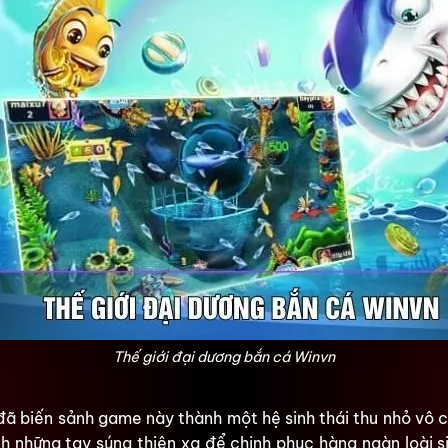
Thế giới đại dương bắn cá Winvn
 biến sảnh game này thành một hệ sinh thái thu nhỏ vô c
nh những tay súng thiện xạ để chinh phục hàng ngàn loài s