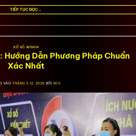
TIẾP TỤC ĐỌC
→
XỔ SỐ WINVN
ố: Hướng Dẫn Phương Pháp Chuẩn
Xác Nhất
G VÀO
THÁNG 3 12, 2026
BỞI
SEO