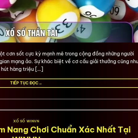
một cơn sốt cực kỳ mạnh mẽ trong cộng đồng những người
gian mạng ảo. Sự khác biệt về cơ cấu giải thưởng cũng nh
hút hàng triệu […]
TIẾP TỤC ĐỌC
→
XỔ SỐ WINVN
ẩm Nang Chơi Chuẩn Xác Nhất Tại