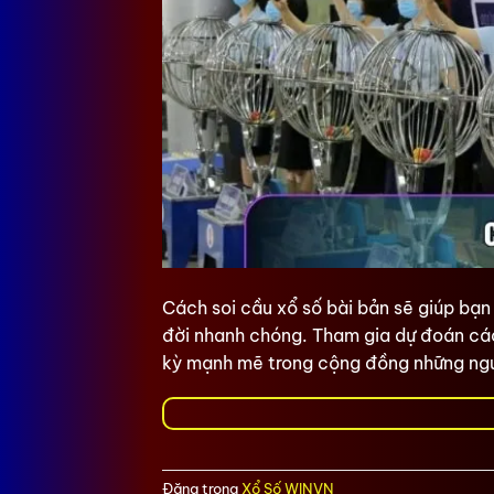
Cách soi cầu xổ số bài bản sẽ giúp bạn 
đời nhanh chóng. Tham gia dự đoán cá
kỳ mạnh mẽ trong cộng đồng những ngư
Đăng trong
Xổ Số WINVN